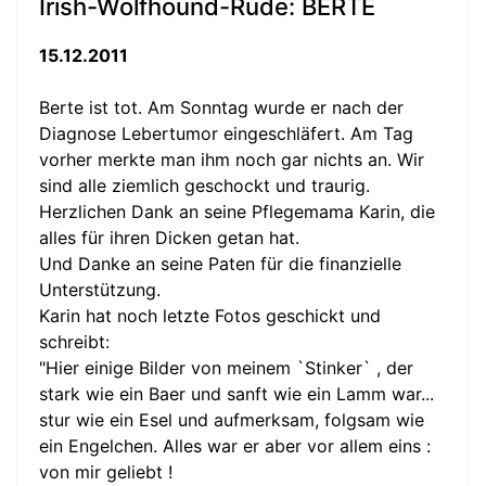
Irish-Wolfhound-Rüde: BERTE
15.12.2011
Berte ist tot. Am Sonntag wurde er nach der
Diagnose Lebertumor eingeschläfert. Am Tag
vorher merkte man ihm noch gar nichts an. Wir
sind alle ziemlich geschockt und traurig.
Herzlichen Dank an seine Pflegemama Karin, die
alles für ihren Dicken getan hat.
Und Danke an seine Paten für die finanzielle
Unterstützung.
Karin hat noch letzte Fotos geschickt und
schreibt:
"Hier einige Bilder von meinem `Stinker` , der
stark wie ein Baer und sanft wie ein Lamm war...
stur wie ein Esel und aufmerksam, folgsam wie
ein Engelchen. Alles war er aber vor allem eins :
von mir geliebt !