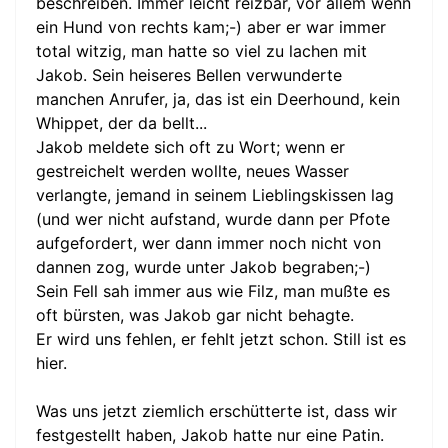
beschreiben. Immer leicht reizbar, vor allem wenn
ein Hund von rechts kam;-) aber er war immer
total witzig, man hatte so viel zu lachen mit
Jakob. Sein heiseres Bellen verwunderte
manchen Anrufer, ja, das ist ein Deerhound, kein
Whippet, der da bellt...
Jakob meldete sich oft zu Wort; wenn er
gestreichelt werden wollte, neues Wasser
verlangte, jemand in seinem Lieblingskissen lag
(und wer nicht aufstand, wurde dann per Pfote
aufgefordert, wer dann immer noch nicht von
dannen zog, wurde unter Jakob begraben;-)
Sein Fell sah immer aus wie Filz, man mußte es
oft bürsten, was Jakob gar nicht behagte.
Er wird uns fehlen, er fehlt jetzt schon. Still ist es
hier.
Was uns jetzt ziemlich erschütterte ist, dass wir
festgestellt haben, Jakob hatte nur eine Patin.