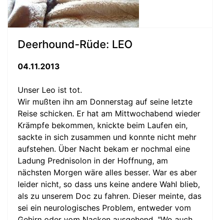
Deerhound-Rüde: LEO
04.11.2013
Unser Leo ist tot.
Wir mußten ihn am Donnerstag auf seine letzte
Reise schicken. Er hat am Mittwochabend wieder
Krämpfe bekommen, knickte beim Laufen ein,
sackte in sich zusammen und konnte nicht mehr
aufstehen. Über Nacht bekam er nochmal eine
Ladung Prednisolon in der Hoffnung, am
nächsten Morgen wäre alles besser. War es aber
leider nicht, so dass uns keine andere Wahl blieb,
als zu unserem Doc zu fahren. Dieser meinte, das
sei ein neurologisches Problem, entweder vom
Gehirn oder vom Nacken ausgehend. "Wo auch