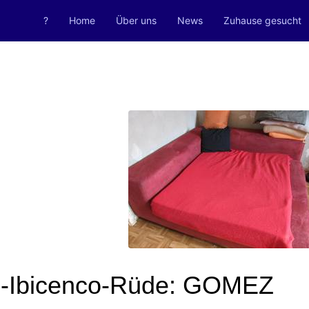
?
Home
Über uns
News
Zuhause gesucht
-Ibicenco-Rüde: GOMEZ