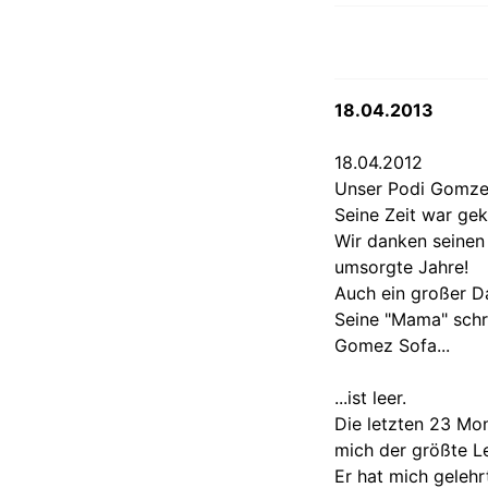
18.04.2013
18.04.2012
Unser Podi Gomzez
Seine Zeit war ge
Wir danken seinen
umsorgte Jahre!
Auch ein großer Da
Seine "Mama" schr
Gomez Sofa...
...ist leer.
Die letzten 23 Mon
mich der größte L
Er hat mich geleh