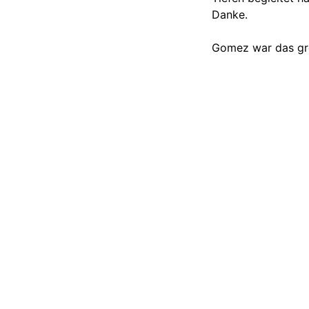
Danke.
Gomez war das grö