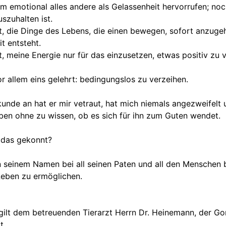
m emotional alles andere als Gelassenheit hervorrufen; noc
zuhalten ist.
t, die Dinge des Lebens, die einen bewegen, sofort anzugeh
t entsteht.
t, meine Energie nur für das einzusetzen, etwas positiv zu
r allem eins gelehrt: bedingungslos zu verzeihen.
unde an hat er mir vetraut, hat mich niemals angezweifelt und
en ohne zu wissen, ob es sich für ihn zum Guten wendet.
 das gekonnt?
n seinem Namen bei all seinen Paten und all den Menschen 
Leben zu ermöglichen.
ilt dem betreuenden Tierarzt Herrn Dr. Heinemann, der Go
t.