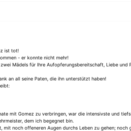
 ist tot!
kommen - er konnte nicht mehr!
 zwei Mädels für Ihre Aufopferungsbereitschaft, Liebe und
nk an all seine Paten, die ihn unterstützt haben!
eibt:
ate mit Gomez zu verbringen, war die intensivste und tiefs
ehrmeister, dem ich begegnet bin.
rt, mit noch offeneren Augen durchs Leben zu gehen; noch 