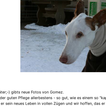
äter;-) gibts neue Fotos von Gomez.
der guten Pflege allerbestens - so gut, wie es einem so "k
 er sein neues Leben in vollen Zügen und wir hoffen, das e