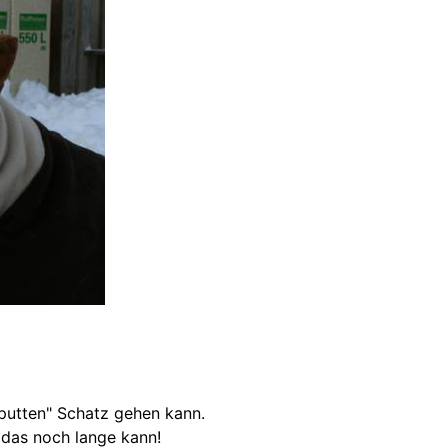
aputten" Schatz gehen kann.
r das noch lange kann!