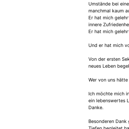
Umstände bei eine
manchmal kaum aus
Er hat mich gelehr
innere Zufriedenhei
Er hat mich gelehr
Und er hat mich vo
Von der ersten Sek
neues Leben begeb
Wer von uns hätte
Ich möchte mich i
ein lebenswertes 
Danke.
Besonderen Dank g
Tiefen begleitet ha