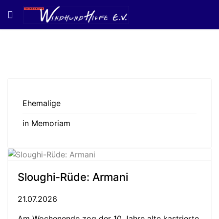
Ehemalige
in Memoriam
Sloughi-Rüde: Armani
21.07.2026
Am Wochenende zog der 10 Jahre alte kastrierte