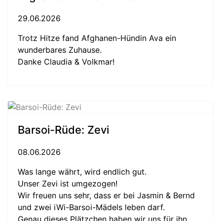
29.06.2026
Trotz Hitze fand Afghanen-Hündin Ava ein
wunderbares Zuhause.
Danke Claudia & Volkmar!
Barsoi-Rüde: Zevi
08.06.2026
Was lange währt, wird endlich gut.
Unser Zevi ist umgezogen!
Wir freuen uns sehr, dass er bei Jasmin & Bernd
und zwei iWi-Barsoi-Mädels leben darf.
Genau dieses Plätzchen haben wir uns für ihn