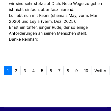
wir sind sehr stolz auf Dich. Neue Wege zu gehen
ist nicht einfach, aber faszinierend.
Lui lebt nun mit Keoni (ehemals May, verm. Mai
2020) und Leyla (verm. Dez. 2025).
Er ist ein taffer, junger Rüde, der so einige
Anforderungen an seinen Menschen stellt.
Danke Reinhard.
1
2
3
4
5
6
7
8
9
10
Weiter