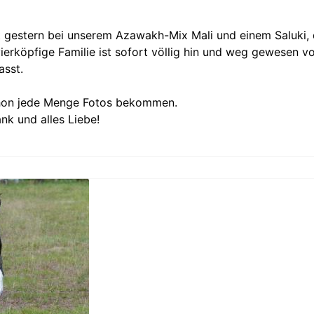
it gestern bei unserem Azawakh-Mix Mali und einem Saluki,
ierköpfige Familie ist sofort völlig hin und weg gewesen v
asst.
hon jede Menge Fotos bekommen.
nk und alles Liebe!