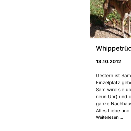
Whippetrü
13.10.2012
Gestern ist Sa
Einzelplatz geb
Sam wird sie übe
neun Uhr) und d
ganze Nachhaus
Alles Liebe und
Weiterlesen ...