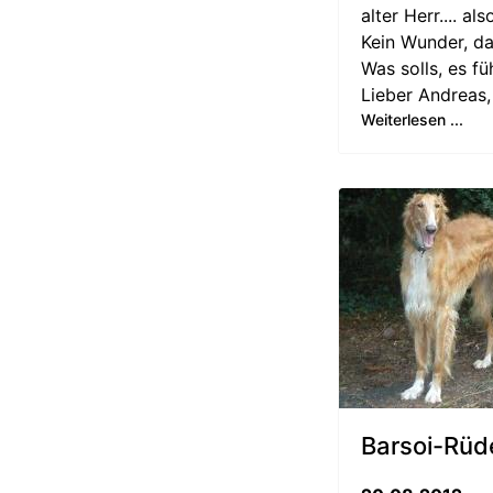
alter Herr.... a
Kein Wunder, d
Was solls, es f
Lieber Andreas,
Weiterlesen ...
Barsoi-Rüd