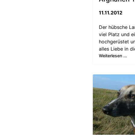
11.11.2012
Der hübsche La
viel Platz und e
hochgerüstet un
alles Liebe in 
Weiterlesen ...