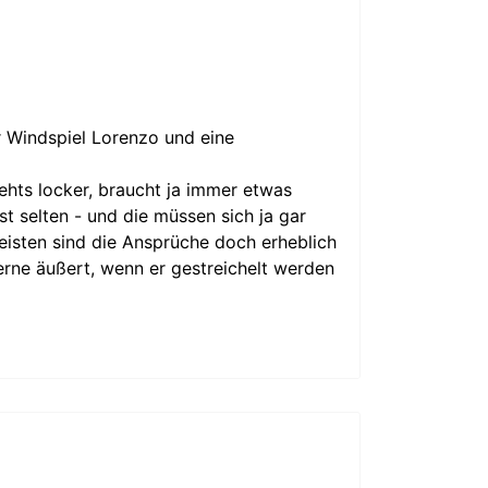
r Windspiel Lorenzo und eine
ehts locker, braucht ja immer etwas
st selten - und die müssen sich ja gar
eisten sind die Ansprüche doch erheblich
rne äußert, wenn er gestreichelt werden