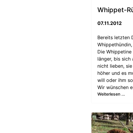
Whippet-R
07.11.2012
Bereits letzten
Whippethündin,
Die Whippetine 
länger, bis sich
nicht lieben, s
höher und es mu
will oder ihm so
Wir wünschen eu
Weiterlesen ...