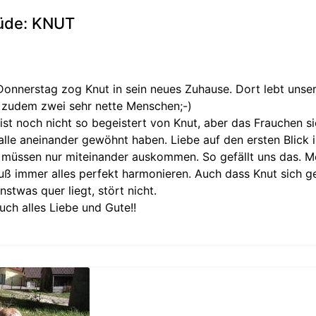
üde: KNUT
 Donnerstag zog Knut in sein neues Zuhause. Dort lebt unse
 zudem zwei sehr nette Menschen;-)
ist noch nicht so begeistert von Knut, aber das Frauchen si
 alle aneinander gewöhnt haben. Liebe auf den ersten Blick i
ie müssen nur miteinander auskommen. So gefällt uns das. M
ß immer alles perfekt harmonieren. Auch dass Knut sich ge
nstwas quer liegt, stört nicht.
ch alles Liebe und Gute!!