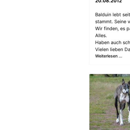
20.08.2012
Balduin lebt se
stammt. Seine v
Wir finden, es p
Alles.
Haben auch sc
Vielen lieben Da
Weiterlesen ...