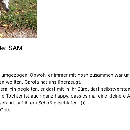
de: SAM
m umgezogen. Obwohl er immer mit Yosh zusammen war und w
en wollten, Carola hat uns überzeugt.
rallhin begleiten, er darf mit in ihr Büro, darf selbstverst
ie Tochter ist auch ganz happy, dass es mal eine kleiner
efahrt auf ihrem Schoß geschlafen;-)))
 Gute!