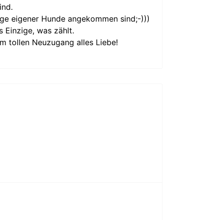
ind.
nge eigener Hunde angekommen sind;-)))
 Einzige, was zählt.
em tollen Neuzugang alles Liebe!