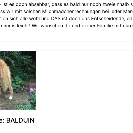
lso ist es doch absehbar, dass es bald nur noch zweieinhalb s
ass wir mit solchen Milchmädchenrechnungen bei jeder Me
ühlen sich alle wohl und DAS ist doch das Entscheidende, das
 nimms leicht! Wir wünschen dir und deiner Familie mit eur
e: BALDUIN