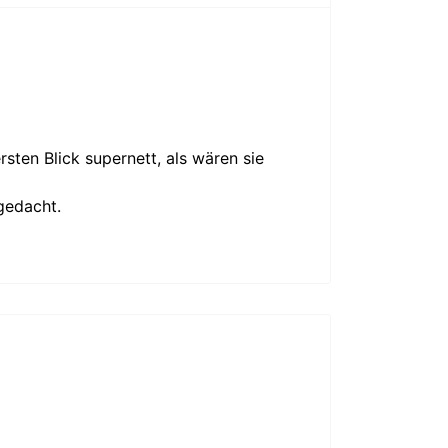
sten Blick supernett, als wären sie
 gedacht.