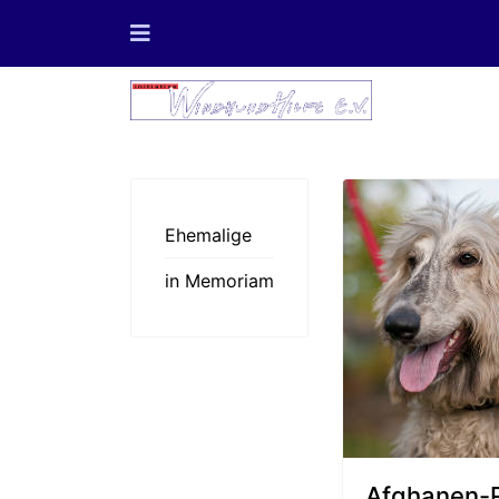
Ehemalige
in Memoriam
Afghanen-