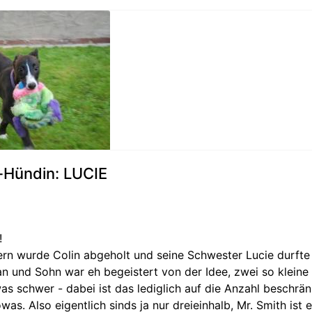
Hündin: LUCIE
!
ern wurde Colin abgeholt und seine Schwester Lucie durfte
n und Sohn war eh begeistert von der Idee, zwei so klein
s schwer - dabei ist das lediglich auf die Anzahl beschrän
was. Also eigentlich sinds ja nur dreieinhalb, Mr. Smith ist