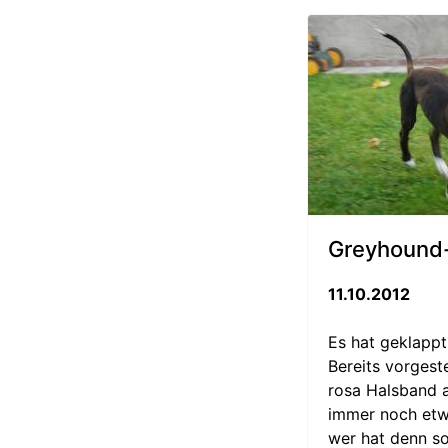
Greyhound-
11.10.2012
Es hat geklappt
Bereits vorgest
rosa Halsband a
immer noch etwa
wer hat denn so