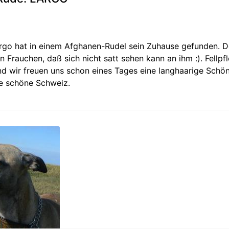
rgo hat in einem Afghanen-Rudel sein Zuhause gefunden. D
in Frauchen, daß sich nicht satt sehen kann an ihm :). Fellp
d wir freuen uns schon eines Tages eine langhaarige Schön
die schöne Schweiz.