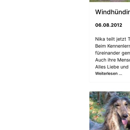
Windhündin
06.08.2012
Nika teilt jetz
Beim Kennenlern
füreinander ge
Auch ihre Mensc
Alles Liebe und
Weiterlesen ...