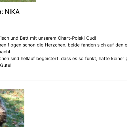
: NIKA
t Tisch und Bett mit unserem Chart-Polski Cud!
en flogen schon die Herzchen, beide fanden sich auf den er
macht.
hen sind hellauf begeistert, dass es so funkt, hätte keiner
 Gute!