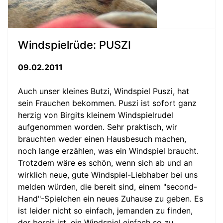
Windspielrüde: PUSZI
09.02.2011
Auch unser kleines Butzi, Windspiel Puszi, hat
sein Frauchen bekommen. Puszi ist sofort ganz
herzig von Birgits kleinem Windspielrudel
aufgenommen worden. Sehr praktisch, wir
brauchten weder einen Hausbesuch machen,
noch lange erzählen, was ein Windspiel braucht.
Trotzdem wäre es schön, wenn sich ab und an
wirklich neue, gute Windspiel-Liebhaber bei uns
melden würden, die bereit sind, einem "second-
Hand"-Spielchen ein neues Zuhause zu geben. Es
ist leider nicht so einfach, jemanden zu finden,
der bereit ist, ein Windspiel einfach so zu