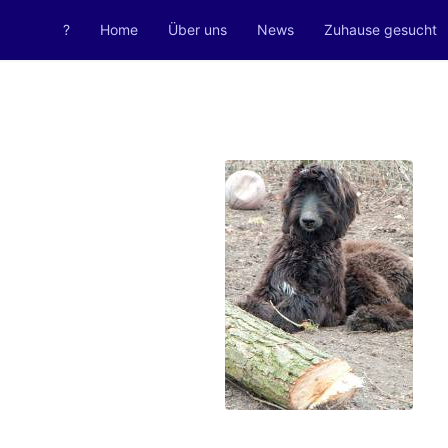
?
Home
Über uns
News
Zuhause gesucht