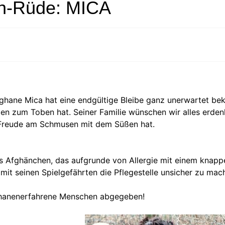
n-Rüde: MICA
fghane Mica hat eine endgültige Bleibe ganz unerwartet be
en zum Toben hat. Seiner Familie wünschen wir alles erdenk
 Freude am Schmusen mit dem Süßen hat.
ines Afghänchen, das aufgrunde von Allergie mit einem knap
s mit seinen Spielgefährten die Pflegestelle unsicher zu mac
ghanenerfahrene Menschen abgegeben!