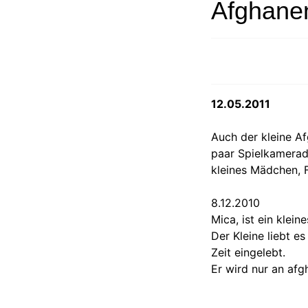
Afghane
12.05.2011
Auch der kleine A
paar Spielkamerad
kleines Mädchen,
8.12.2010
Mica, ist ein kle
Der Kleine liebt e
Zeit eingelebt.
Er wird nur an af