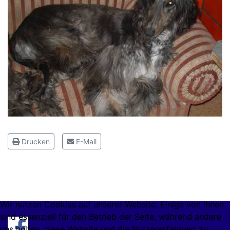
Drucken
E-Mail
Wir nutzen Cookies auf unserer Website. Einige von ihnen
sind essenziell für den Betrieb der Seite, während andere
uns helfen, diese Website und die Nutzererfahrung zu