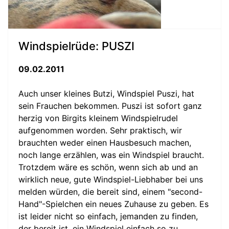
Windspielrüde: PUSZI
09.02.2011
Auch unser kleines Butzi, Windspiel Puszi, hat
sein Frauchen bekommen. Puszi ist sofort ganz
herzig von Birgits kleinem Windspielrudel
aufgenommen worden. Sehr praktisch, wir
brauchten weder einen Hausbesuch machen,
noch lange erzählen, was ein Windspiel braucht.
Trotzdem wäre es schön, wenn sich ab und an
wirklich neue, gute Windspiel-Liebhaber bei uns
melden würden, die bereit sind, einem "second-
Hand"-Spielchen ein neues Zuhause zu geben. Es
ist leider nicht so einfach, jemanden zu finden,
der bereit ist, ein Windspiel einfach so zu