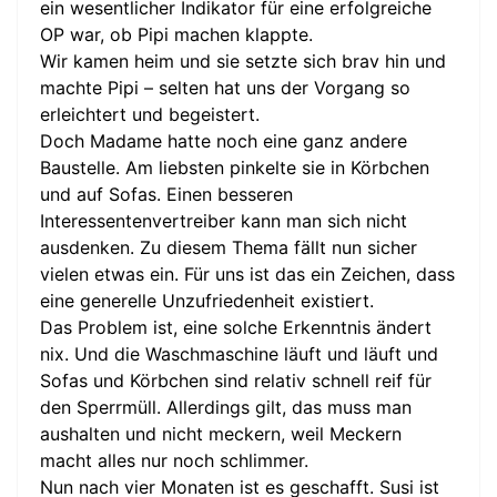
ein wesentlicher Indikator für eine erfolgreiche
OP war, ob Pipi machen klappte.
Wir kamen heim und sie setzte sich brav hin und
machte Pipi – selten hat uns der Vorgang so
erleichtert und begeistert.
Doch Madame hatte noch eine ganz andere
Baustelle. Am liebsten pinkelte sie in Körbchen
und auf Sofas. Einen besseren
Interessentenvertreiber kann man sich nicht
ausdenken. Zu diesem Thema fällt nun sicher
vielen etwas ein. Für uns ist das ein Zeichen, dass
eine generelle Unzufriedenheit existiert.
Das Problem ist, eine solche Erkenntnis ändert
nix. Und die Waschmaschine läuft und läuft und
Sofas und Körbchen sind relativ schnell reif für
den Sperrmüll. Allerdings gilt, das muss man
aushalten und nicht meckern, weil Meckern
macht alles nur noch schlimmer.
Nun nach vier Monaten ist es geschafft. Susi ist