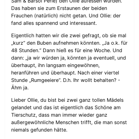
Sam & Barsoi Perle) den Ollie aufessen würden.
Das haben sie zum Erstaunen der beiden
Frauchen (natürlich) nicht getan. Und Ollie: der
fand alles spannend und interessant.
Eigentlich hatten wir die zwei gefragt, ob sie mal
„kurz“ den Buben aufnehmen könnten. „Ja o.k. für
48 Stunden.“ Dann hieß es für eine Woche. Und
dann: „ja wir würden ja, könnten ja eventuell, und
überhaupt, ihn langsam eingewöhnen,
heranführen und überhaupt. Nach einer viertel
Stunde „Rumgeeiere“. D.h. Ihr wollt behalten? -
Ähm ja.
Lieber Ollie, du bist bei zwei ganz tollen Mädels
gelandet und das ist eigentlich das Schöne am
Tierschutz, dass man immer wieder ganz
außergewöhnliche Menschen trifft, die man sonst
niemals gefunden hätte.