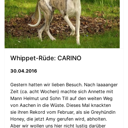
Whippet-Rüde: CARINO
30.04.2016
Gestern hatten wir lieben Besuch. Nach laaaanger
Zeit (ca. acht Wochen) machte sich Annette mit
Mann Helmut und Sohn Till auf den weiten Weg
von Aachen in die Wüste. Dieses Mal knackten
sie ihren Rekord vom Februar, als sie Greyhündin
Honey, die jetzt Amy gerufen wird, abholten.
Aber wir wollen uns hier nicht lustig darüber