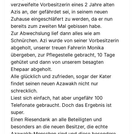
verzweifelte Vorbesitzerin eines 2 Jahre alten
Azis an, der gefährdet sei, in seinem neuen
Zuhause eingeschläfert zu werden, da er nun
bereits zum zweiten Mal gebissen habe.
Zur Abwechslung lief dann alles wie am
Schnürchen. Azi wurde von seiner Vorbesitzerin
abgeholt, unserer treuen Fahrerin Monika
übergeben, zur Pflegestelle gebracht, 10 Tage
gehütet und dann von unserem besagten
Ehepaar abgeholt.
Alle glücklich und zufrieden, sogar der Kater
findet seinen neuen Azawakh nicht nur
schrecklich.
Liest sich einfach, hat aber ungefähr 100
Telefonate gebraucht. Doch das Ergebnis ist
super.
Einen Riesendank an alle Beteiligten und
besonders an die neuen Besitzer, die echte
Azawakh-Menschen sind und diese besondere