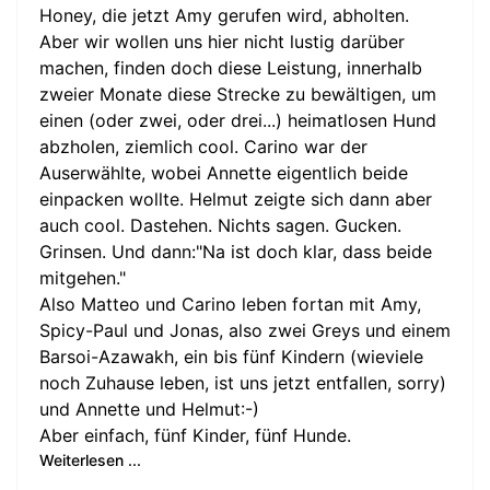
Honey, die jetzt Amy gerufen wird, abholten.
Aber wir wollen uns hier nicht lustig darüber
machen, finden doch diese Leistung, innerhalb
zweier Monate diese Strecke zu bewältigen, um
einen (oder zwei, oder drei...) heimatlosen Hund
abzholen, ziemlich cool. Carino war der
Auserwählte, wobei Annette eigentlich beide
einpacken wollte. Helmut zeigte sich dann aber
auch cool. Dastehen. Nichts sagen. Gucken.
Grinsen. Und dann:"Na ist doch klar, dass beide
mitgehen."
Also Matteo und Carino leben fortan mit Amy,
Spicy-Paul und Jonas, also zwei Greys und einem
Barsoi-Azawakh, ein bis fünf Kindern (wieviele
noch Zuhause leben, ist uns jetzt entfallen, sorry)
und Annette und Helmut:-)
Aber einfach, fünf Kinder, fünf Hunde.
Weiterlesen ...