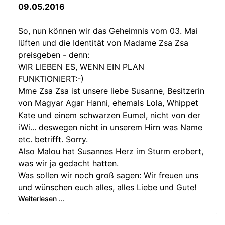
09.05.2016
So, nun können wir das Geheimnis vom 03. Mai
lüften und die Identität von Madame Zsa Zsa
preisgeben - denn:
WIR LIEBEN ES, WENN EIN PLAN
FUNKTIONIERT:-)
Mme Zsa Zsa ist unsere liebe Susanne, Besitzerin
von Magyar Agar Hanni, ehemals Lola, Whippet
Kate und einem schwarzen Eumel, nicht von der
iWi... deswegen nicht in unserem Hirn was Name
etc. betrifft. Sorry.
Also Malou hat Susannes Herz im Sturm erobert,
was wir ja gedacht hatten.
Was sollen wir noch groß sagen: Wir freuen uns
und wünschen euch alles, alles Liebe und Gute!
Weiterlesen ...