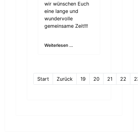
wir wünschen Euch
eine lange und
wundervolle
gemeinsame Zeit!!!
Weiterlesen ...
Start
Zurück
19
20
21
22
2