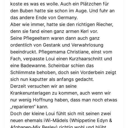
koste es was es wolle. Auch ein Plätzchen für
den Buben hatte sie schon im Auge. Und fuhr an
das andere Ende von Germany.
Aber wie immer, hatte sie den richtigen Riecher,
denn sie fand einen ganz armen Kerl vor.
Seine Pflegeeltern waren dann auch ganz
ordentlich von Gestank und Verwahrlosung
beeindruckt. Pflegemama Christiane, einst vom
Fach, verpasste Loui einen Kurzhaarschnitt und
eine Badewanne. Scheinbar schien das
Schlimmste behoben, doch sein Vorderbein zeigt
sich nun kaputter als anfangs gedacht.
Derzeit versuchen wir an seine
Krankenunterlagen zu kommen, auch wenn wir
nur wenig Hoffnung haben, dass man noch etwas
„reparieren“ kann.
Doch der kleine Loui fühlt sich mit seinen zwei
neuen ehemals iWi-Mädels (Whippetine Edyn &
Afghanen-Mix Besley) richtig wohl und blüht