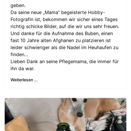
geben.
Da seine neue „Mama“ begeisterte Hobby-
Fotografin ist, bekommen wir sicher eines Tages
richtig schicke Bilder, auf die wir uns sehr freuen.
Und danke für die Aufnahme des Buben, einen
fast 10 Jahre alten Afghanen zu platzieren ist
leider schwieriger als die Nadel im Heuhaufen zu
finden…
Lieben Dank an seine Pflegemama, die immer für
ihn da war.
Weiterlesen ...