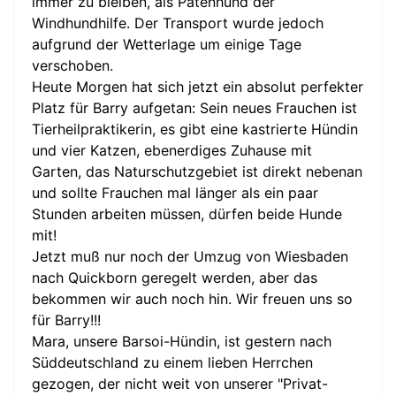
immer zu bleiben, als Patenhund der
Windhundhilfe. Der Transport wurde jedoch
aufgrund der Wetterlage um einige Tage
verschoben.
Heute Morgen hat sich jetzt ein absolut perfekter
Platz für Barry aufgetan: Sein neues Frauchen ist
Tierheilpraktikerin, es gibt eine kastrierte Hündin
und vier Katzen, ebenerdiges Zuhause mit
Garten, das Naturschutzgebiet ist direkt nebenan
und sollte Frauchen mal länger als ein paar
Stunden arbeiten müssen, dürfen beide Hunde
mit!
Jetzt muß nur noch der Umzug von Wiesbaden
nach Quickborn geregelt werden, aber das
bekommen wir auch noch hin. Wir freuen uns so
für Barry!!!
Mara, unsere Barsoi-Hündin, ist gestern nach
Süddeutschland zu einem lieben Herrchen
gezogen, der nicht weit von unserer "Privat-