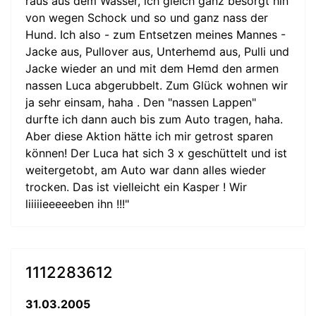
raus aus dem Wasser, ich gleich ganz besorgt hin
von wegen Schock und so und ganz nass der
Hund. Ich also - zum Entsetzen meines Mannes -
Jacke aus, Pullover aus, Unterhemd aus, Pulli und
Jacke wieder an und mit dem Hemd den armen
nassen Luca abgerubbelt. Zum Glück wohnen wir
ja sehr einsam, haha . Den "nassen Lappen"
durfte ich dann auch bis zum Auto tragen, haha.
Aber diese Aktion hätte ich mir getrost sparen
können! Der Luca hat sich 3 x geschüttelt und ist
weitergetobt, am Auto war dann alles wieder
trocken. Das ist vielleicht ein Kasper ! Wir
liiiiieeeeeben ihn !!!"
1112283612
31.03.2005