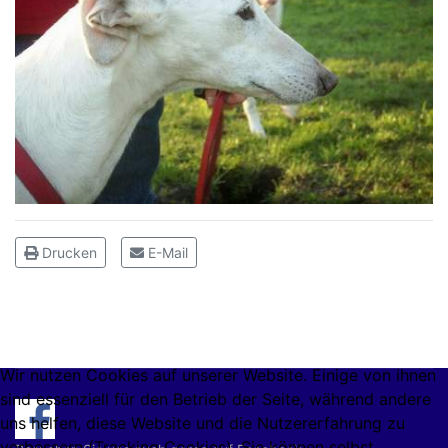
Drucken
E-Mail
Wir nutzen Cookies auf unserer Website. Einige von ihnen
sind essenziell für den Betrieb der Seite, während andere
uns helfen, diese Website und die Nutzererfahrung zu
verbessern (Tracking Cookies). Sie können selbst