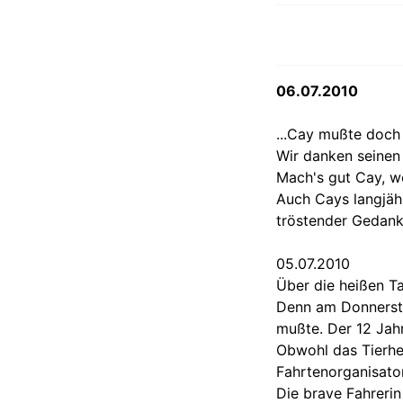
06.07.2010
...Cay mußte doch 
Wir danken seinen 
Mach's gut Cay, w
Auch Cays langjähr
tröstender Gedank
05.07.2010
Über die heißen T
Denn am Donnerstag
mußte. Der 12 Jahr
Obwohl das Tierhe
Fahrtenorganisato
Die brave Fahreri