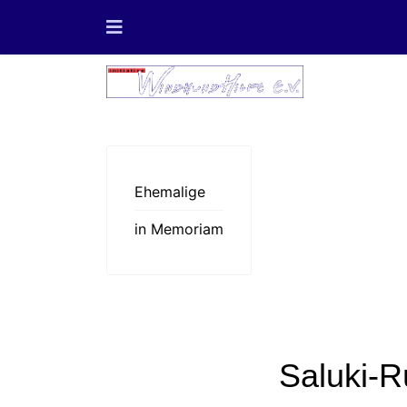
Ehemalige
in Memoriam
Saluki-