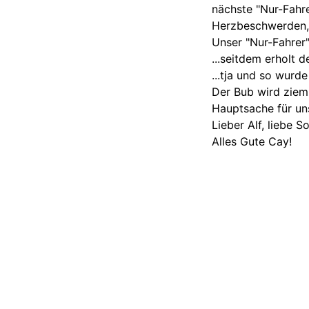
nächste "Nur-Fahr
Herzbeschwerden, e
Unser "Nur-Fahrer"
...seitdem erholt 
...tja und so wurd
Der Bub wird zieml
Hauptsache für uns
Lieber Alf, liebe S
Alles Gute Cay!