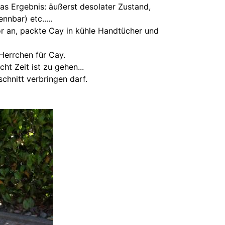
as Ergebnis: äußerst desolater Zustand,
nbar) etc.....
or an, packte Cay in kühle Handtücher und
Herrchen für Cay.
ht Zeit ist zu gehen...
chnitt verbringen darf.