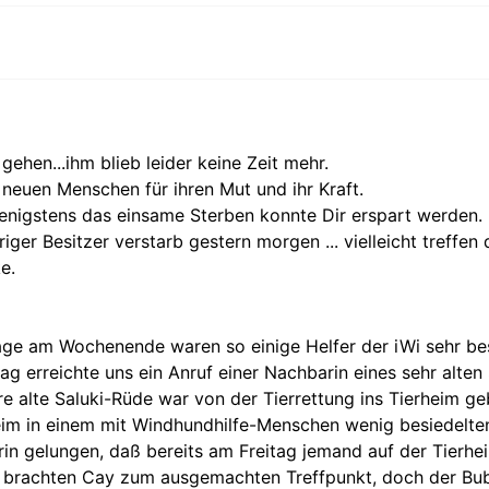
gehen...ihm blieb leider keine Zeit mehr.
neuen Menschen für ihren Mut und ihr Kraft.
enigstens das einsame Sterben konnte Dir erspart werden.
iger Besitzer verstarb gestern morgen ... vielleicht treffen
e.
age am Wochenende waren so einige Helfer der iWi sehr besc
 erreichte uns ein Anruf einer Nachbarin eines sehr alten 
e alte Saluki-Rüde war von der Tierrettung ins Tierheim g
im in einem mit Windhundhilfe-Menschen wenig besiedelten 
rin gelungen, daß bereits am Freitag jemand auf der Tierh
n brachten Cay zum ausgemachten Treffpunkt, doch der Bub