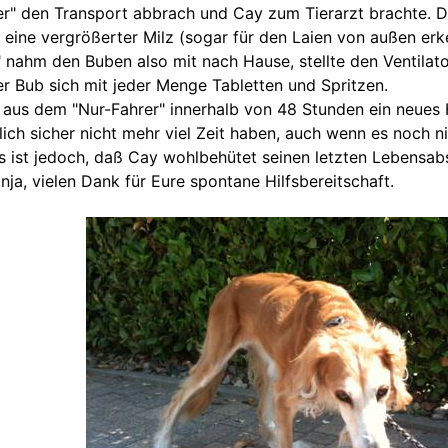
er" den Transport abbrach und Cay zum Tierarzt brachte. D
ine vergrößerter Milz (sogar für den Laien von außen erken
 nahm den Buben also mit nach Hause, stellte den Ventilat
der Bub sich mit jeder Menge Tabletten und Spritzen.
e aus dem "Nur-Fahrer" innerhalb von 48 Stunden ein neues 
ich sicher nicht mehr viel Zeit haben, auch wenn es noch nic
 ist jedoch, daß Cay wohlbehütet seinen letzten Lebensabs
onja, vielen Dank für Eure spontane Hilfsbereitschaft.