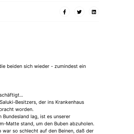
 die beiden sich wieder - zumindest ein
häftigt...
Saluki-Besitzers, der ins Krankenhaus
ebracht worden.
Bundesland lag, ist es unserer
eim-Matte stand, um den Buben abzuholen.
 war so schlecht auf den Beinen, daß der