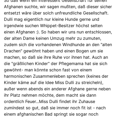
So daß wenn ein Interessent Gesellschaft für seinen
Afghanen suchte, wir sagen mußten, daß dieser sicher
entsetzt wäre über solch unfreundliche Gesellschaft.
Dulli mag eigentlich nur kleine Hunde gerne und
irgendwie suchen Whippet-Besitzer höchst selten
einen Afghanen :). So haben wir uns nun entschlossen,
der alten Dame keinen Umzug mehr zu zumuten,
zudem sich die vorhandenen Windhunde an den "alten
Drachen" gewöhnt haben und einen Bogen um sie
machen, so daß sie ihre Ruhe vor ihnen hat. Auch an
die "gräßlichen Kinder" der Pflegemama hat sie sich
gewöhnt- man könnte schon fast von einem
harmonischen Zusammenleben sprechen (keines der
Kinder käme auf die Idee Miss Dulli zu streicheln),
außer wenn abends ein anderer Afghane gerne neben
ihr Platz nehmen möchte, dem macht sie dann
ordentlich Feuer...Miss Dulli findet ihr Zuhause
zumíndest so gut, daß sie immer noch fit ist - nach
einem afghanischen Bad springt sie sogar noch