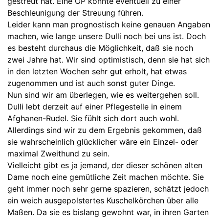
gestreut hat. Eine OP könnte eventuell zu einer
Beschleunigung der Streuung führen.
Leider kann man prognostisch keine genauen Angaben
machen, wie lange unsere Dulli noch bei uns ist. Doch
es besteht durchaus die Möglichkeit, daß sie noch
zwei Jahre hat. Wir sind optimistisch, denn sie hat sich
in den letzten Wochen sehr gut erholt, hat etwas
zugenommen und ist auch sonst guter Dinge.
Nun sind wir am überlegen, wie es weitergehen soll.
Dulli lebt derzeit auf einer Pflegestelle in einem
Afghanen-Rudel. Sie fühlt sich dort auch wohl.
Allerdings sind wir zu dem Ergebnis gekommen, daß
sie wahrscheinlich glücklicher wäre ein Einzel- oder
maximal Zweithund zu sein.
Vielleicht gibt es ja jemand, der dieser schönen alten
Dame noch eine gemütliche Zeit machen möchte. Sie
geht immer noch sehr gerne spazieren, schätzt jedoch
ein weich ausgepolstertes Kuschelkörchen über alle
Maßen. Da sie es bislang gewohnt war, in ihren Garten