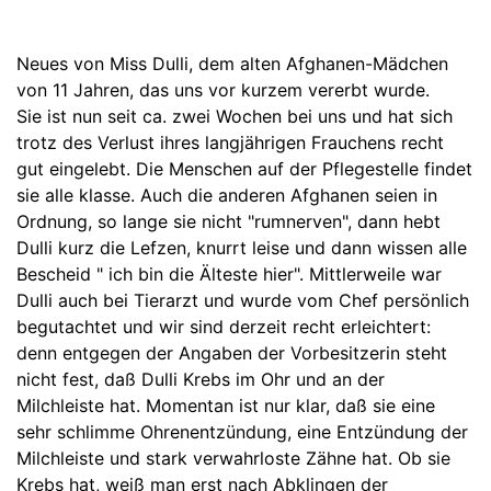
Neues von Miss Dulli, dem alten Afghanen-Mädchen
von 11 Jahren, das uns vor kurzem vererbt wurde.
Sie ist nun seit ca. zwei Wochen bei uns und hat sich
trotz des Verlust ihres langjährigen Frauchens recht
gut eingelebt. Die Menschen auf der Pflegestelle findet
sie alle klasse. Auch die anderen Afghanen seien in
Ordnung, so lange sie nicht "rumnerven", dann hebt
Dulli kurz die Lefzen, knurrt leise und dann wissen alle
Bescheid " ich bin die Älteste hier". Mittlerweile war
Dulli auch bei Tierarzt und wurde vom Chef persönlich
begutachtet und wir sind derzeit recht erleichtert:
denn entgegen der Angaben der Vorbesitzerin steht
nicht fest, daß Dulli Krebs im Ohr und an der
Milchleiste hat. Momentan ist nur klar, daß sie eine
sehr schlimme Ohrenentzündung, eine Entzündung der
Milchleiste und stark verwahrloste Zähne hat. Ob sie
Krebs hat, weiß man erst nach Abklingen der