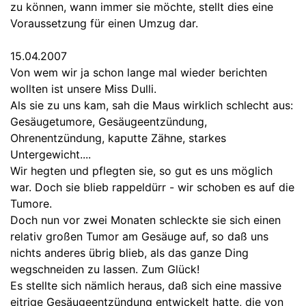
zu können, wann immer sie möchte, stellt dies eine
Voraussetzung für einen Umzug dar.
15.04.2007
Von wem wir ja schon lange mal wieder berichten
wollten ist unsere Miss Dulli.
Als sie zu uns kam, sah die Maus wirklich schlecht aus:
Gesäugetumore, Gesäugeentzündung,
Ohrenentzündung, kaputte Zähne, starkes
Untergewicht....
Wir hegten und pflegten sie, so gut es uns möglich
war. Doch sie blieb rappeldürr - wir schoben es auf die
Tumore.
Doch nun vor zwei Monaten schleckte sie sich einen
relativ großen Tumor am Gesäuge auf, so daß uns
nichts anderes übrig blieb, als das ganze Ding
wegschneiden zu lassen. Zum Glück!
Es stellte sich nämlich heraus, daß sich eine massive
eitrige Gesäugeentzündung entwickelt hatte, die von