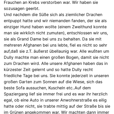
Frauchen an Krebs verstorben war. Wir haben sie
sozusagen geerbt.
Und nachdem die Süße sich als ziemlicher Drachen
entpuppt hatte und wir niemanden fanden, der sie als
einziger Hund haben wollte (einem Zweithund konnte
man sie wirklich nicht zumuten), entschlossen wir uns,
sie als Grand Dame bei uns zu behalten. Da sie mit
mehreren Afghanen bei uns lebte, fiel es nicht so sehr
auf,daß sie z.T. äußerst übellaunig war. Alle wußten um
Dully machte man einen großen Bogen, damit sie nicht
zum Drachen wird. Alle unsere Afghanen haben das in
kürzester Zeit gelernt und so hatte Dully recht
friedliche Tage bei uns. Sie konnte jederzeit in unseren
großen Garten zum Sonnen auf die Wiese, sich das
beste Sofa aussuchen, Kuscheln etc..Auf dem
Spaziergang lief sie immer frei und es war ihr herzlich
egal, ob eine Auto in unserer Anwohnerstraße es eilig
hatte oder nicht, sie trabte mittig auf der Straße bis sie
im Grünen angekommen war. Wir machten dann immer