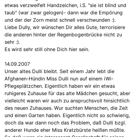
etwas verzweifelt Handzeichen, i.S. "sie ist blind und
taub" (war zwar gelogen)- dann war die Empörung
und der der Zorn meist schnell verschwunden :).
Liebe Dully, wir wünschen Dir alles Gute, terrorisiere
die anderen hinter der Regenbogenbrücke nicht zu
sehr :).
Es wird sehr still ohne Dich hier sein.
14.09.2007
Unser altes Dulli bleibt. Seit einem Jahr lebt die
Afghanen-Hündin Miss Dulli nun auf einem iWi-
Pflegeplätzchen. Eigentlich haben wir ein etwas
ruhigeres Zuhause für das alte Mädchen gesucht, aber
vielleicht waren wir auch zu anspruchsvoll hinsichtlich
des neuen Zuhauses. Wur suchten Menschen, die Zeit
und einen Garten haben. Eigentlich nicht so schwierig,
doch da war dann noch das Problem, daß Dulli bzgl.
anderer Hunde eher Miss Kratzbürste heißen müßte.