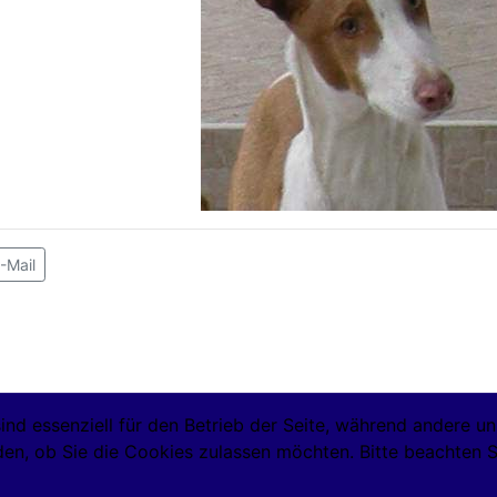
-Mail
ind essenziell für den Betrieb der Seite, während andere u
den, ob Sie die Cookies zulassen möchten. Bitte beachten S