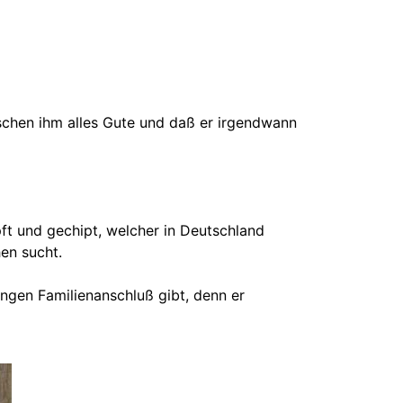
schen ihm alles Gute und daß er irgendwann
pft und gechipt, welcher in Deutschland
en sucht.
engen Familienanschluß gibt, denn er