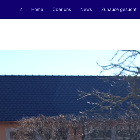
?
Home
Über uns
News
Zuhause gesucht