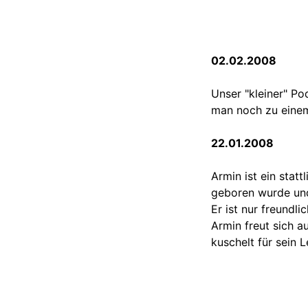
02.02.2008
Unser "kleiner" P
man noch zu eine
22.01.2008
Armin ist ein stat
geboren wurde und
Er ist nur freundlic
Armin freut sich a
kuschelt für sein 