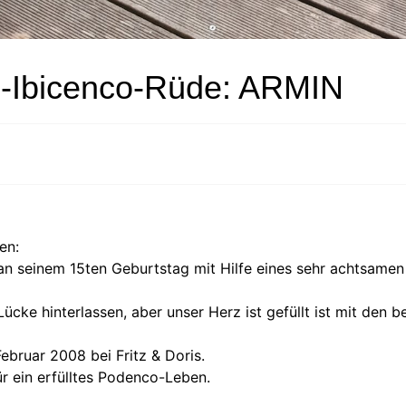
-Ibicenco-Rüde: ARMIN
en:
an seinem 15ten Geburtstag mit Hilfe eines sehr achtsamen
Lücke hinterlassen, aber unser Herz ist gefüllt ist mit den 
Februar 2008 bei Fritz & Doris.
r ein erfülltes Podenco-Leben.