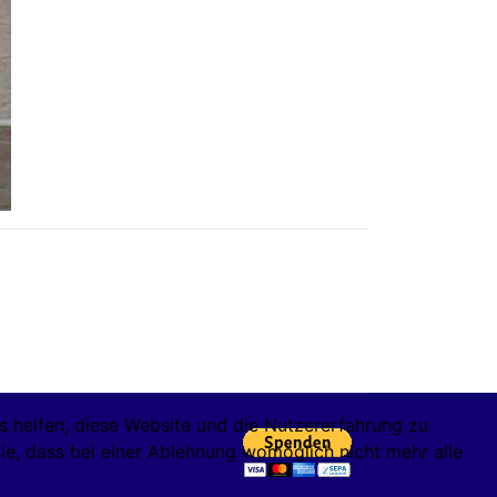
ns helfen, diese Website und die Nutzererfahrung zu
ie, dass bei einer Ablehnung womöglich nicht mehr alle