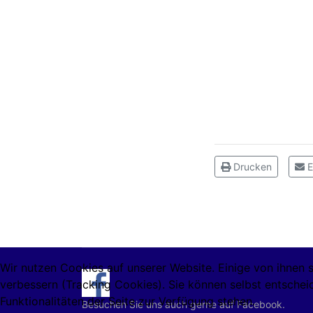
Drucken
E
Wir nutzen Cookies auf unserer Website. Einige von ihnen s
verbessern (Tracking Cookies). Sie können selbst entschei
Funktionalitäten der Seite zur Verfügung stehen.
Besuchen Sie uns auch gerne auf Facebook.