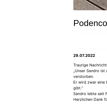
Podenco
29.07.2022
Traurige Nachricht
„Unser Sandro ist 
verstorben.
Er wird zwar eine 
gibt.“
Sandro lebte seit 
Herzlichen Dank fü