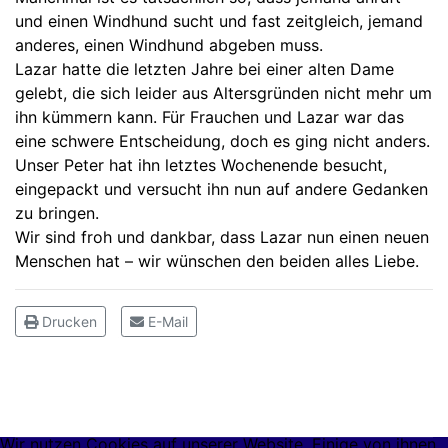
und einen Windhund sucht und fast zeitgleich, jemand
anderes, einen Windhund abgeben muss.
Lazar hatte die letzten Jahre bei einer alten Dame
gelebt, die sich leider aus Altersgründen nicht mehr um
ihn kümmern kann. Für Frauchen und Lazar war das
eine schwere Entscheidung, doch es ging nicht anders.
Unser Peter hat ihn letztes Wochenende besucht,
eingepackt und versucht ihn nun auf andere Gedanken
zu bringen.
Wir sind froh und dankbar, dass Lazar nun einen neuen
Menschen hat – wir wünschen den beiden alles Liebe.
Drucken
E-Mail
Wir nutzen Cookies auf unserer Website. Einige von ihnen