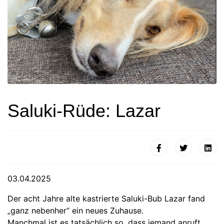
Saluki-Rüde: Lazar
03.04.2025
Der acht Jahre alte kastrierte Saluki-Bub Lazar fand
„ganz nebenher“ ein neues Zuhause.
Manchmal ist es tatsächlich so, dass jemand anruft