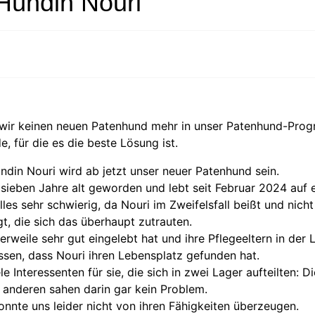
Hündin Nouri
n wir keinen neuen Patenhund mehr in unser Patenhund-Pr
e, für die es die beste Lösung ist.
din Nouri wird ab jetzt unser neuer Patenhund sein.
e sieben Jahre alt geworden und lebt seit Februar 2024 auf e
les sehr schwierig, da Nouri im Zweifelsfall beißt und nich
gt, die sich das überhaupt zutrauten.
lerweile sehr gut eingelebt hat und ihre Pflegeeltern in der
ssen, dass Nouri ihren Lebensplatz gefunden hat.
le Interessenten für sie, die sich in zwei Lager aufteilten: 
 anderen sahen darin gar kein Problem.
nnte uns leider nicht von ihren Fähigkeiten überzeugen.