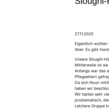
Sloughi-
27.11.2025
Eigentlich wollte
Aber: Es gibt Hund
Unsere Sloughi-Hün
Mittlerweile ist si
Anfangs war das al
Pflegeeltern gefra
Da sich Nouri mitt
haben wir beschlo
Wir hatten sehr vie
problematisch, die
Letztere Gruppe ko