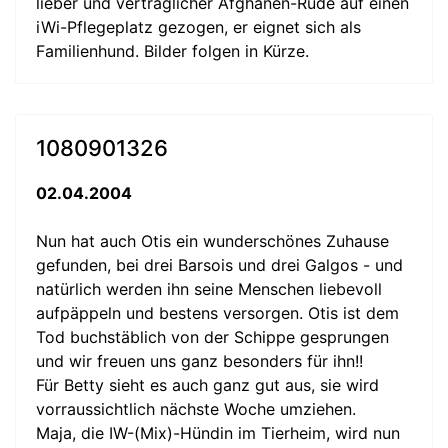
lieber und verträglicher Afghanen-Rüde auf einen
iWi-Pflegeplatz gezogen, er eignet sich als
Familienhund. Bilder folgen in Kürze.
1080901326
02.04.2004
Nun hat auch Otis ein wunderschönes Zuhause
gefunden, bei drei Barsois und drei Galgos - und
natürlich werden ihn seine Menschen liebevoll
aufpäppeln und bestens versorgen. Otis ist dem
Tod buchstäblich von der Schippe gesprungen
und wir freuen uns ganz besonders für ihn!!
Für Betty sieht es auch ganz gut aus, sie wird
vorraussichtlich nächste Woche umziehen.
Maja, die IW-(Mix)-Hündin im Tierheim, wird nun