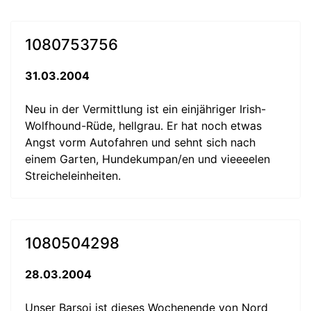
1080753756
31.03.2004
Neu in der Vermittlung ist ein einjähriger Irish-
Wolfhound-Rüde, hellgrau. Er hat noch etwas
Angst vorm Autofahren und sehnt sich nach
einem Garten, Hundekumpan/en und vieeeelen
Streicheleinheiten.
1080504298
28.03.2004
Unser Barsoi ist dieses Wochenende von Nord