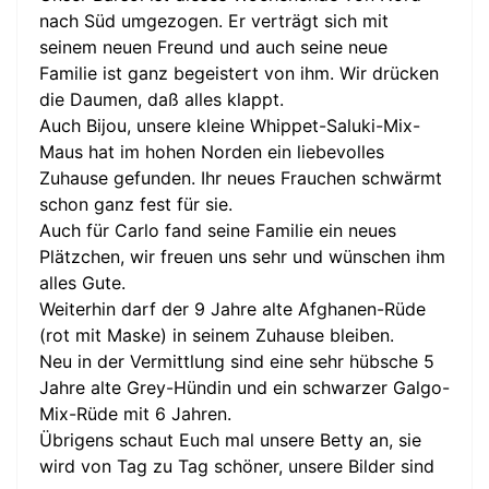
nach Süd umgezogen. Er verträgt sich mit
seinem neuen Freund und auch seine neue
Familie ist ganz begeistert von ihm. Wir drücken
die Daumen, daß alles klappt.
Auch Bijou, unsere kleine Whippet-Saluki-Mix-
Maus hat im hohen Norden ein liebevolles
Zuhause gefunden. Ihr neues Frauchen schwärmt
schon ganz fest für sie.
Auch für Carlo fand seine Familie ein neues
Plätzchen, wir freuen uns sehr und wünschen ihm
alles Gute.
Weiterhin darf der 9 Jahre alte Afghanen-Rüde
(rot mit Maske) in seinem Zuhause bleiben.
Neu in der Vermittlung sind eine sehr hübsche 5
Jahre alte Grey-Hündin und ein schwarzer Galgo-
Mix-Rüde mit 6 Jahren.
Übrigens schaut Euch mal unsere Betty an, sie
wird von Tag zu Tag schöner, unsere Bilder sind