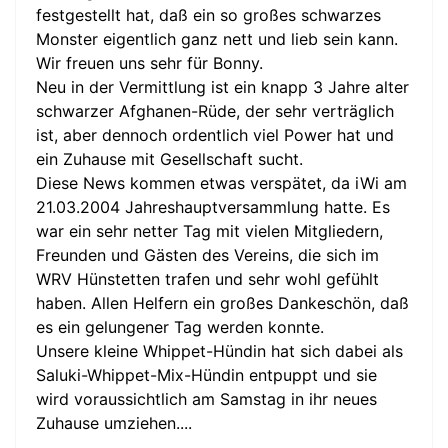
festgestellt hat, daß ein so großes schwarzes
Monster eigentlich ganz nett und lieb sein kann.
Wir freuen uns sehr für Bonny.
Neu in der Vermittlung ist ein knapp 3 Jahre alter
schwarzer Afghanen-Rüde, der sehr verträglich
ist, aber dennoch ordentlich viel Power hat und
ein Zuhause mit Gesellschaft sucht.
Diese News kommen etwas verspätet, da iWi am
21.03.2004 Jahreshauptversammlung hatte. Es
war ein sehr netter Tag mit vielen Mitgliedern,
Freunden und Gästen des Vereins, die sich im
WRV Hünstetten trafen und sehr wohl gefühlt
haben. Allen Helfern ein großes Dankeschön, daß
es ein gelungener Tag werden konnte.
Unsere kleine Whippet-Hündin hat sich dabei als
Saluki-Whippet-Mix-Hündin entpuppt und sie
wird voraussichtlich am Samstag in ihr neues
Zuhause umziehen....