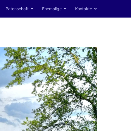
Patenschaft
Ehemalige
Kontakte