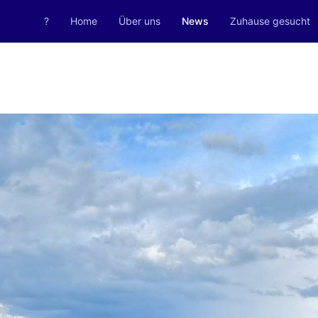
?
Home
Über uns
News
Zuhause gesucht