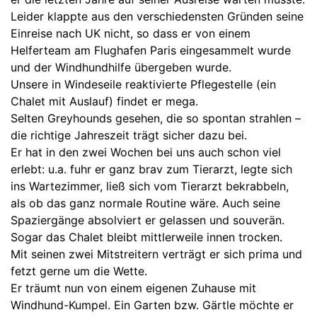
Leider klappte aus den verschiedensten Gründen seine
Einreise nach UK nicht, so dass er von einem
Helferteam am Flughafen Paris eingesammelt wurde
und der Windhundhilfe übergeben wurde.
Unsere in Windeseile reaktivierte Pflegestelle (ein
Chalet mit Auslauf) findet er mega.
Selten Greyhounds gesehen, die so spontan strahlen –
die richtige Jahreszeit trägt sicher dazu bei.
Er hat in den zwei Wochen bei uns auch schon viel
erlebt: u.a. fuhr er ganz brav zum Tierarzt, legte sich
ins Wartezimmer, ließ sich vom Tierarzt bekrabbeln,
als ob das ganz normale Routine wäre. Auch seine
Spaziergänge absolviert er gelassen und souverän.
Sogar das Chalet bleibt mittlerweile innen trocken.
Mit seinen zwei Mitstreitern verträgt er sich prima und
fetzt gerne um die Wette.
Er träumt nun von einem eigenen Zuhause mit
Windhund-Kumpel. Ein Garten bzw. Gärtle möchte er