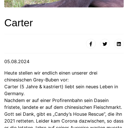
Carter
05.08.2024
Heute stellen wir endlich einen unserer drei
chinesischen Grey-Buben vor:
Carter (5 Jahre & kastriert) liebt sein neues Leben in
Germany.
Nachdem er auf einer Profirennbahn sein Dasein
fristete, landete er auf dem chinesischen Fleischmarkt.
Gott sei Dank, gibt es „Candy’s House Rescue“, die ihn
2021 retteten. Leider kam Corona dazwischen, so dass
er die letzten Jahre auf seiner Ausreise warten musste.