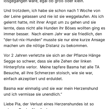
losgegangen wäre, egal ob groß oder klein.
Und trotzdem, ich habe sie schon nach 1 Woche von
der Leine gelassen und nie ist sie weggelaufen. Als ich
gelernt hatte, mit ihrer Angst um zu gehen und sie
lernte, dass nicht alle Hunden ihr Böses wollten ging es
immer besser. Nach einem Jahr war sie friedlich, den
"der-tut-nix-Hunden" musste sie nur eine kurze Ansage
machen um die nötige Distanz zu bekommen.
Vor 2 Jahren verletzte sie sich an der Pflanze Hänge
Segge so schwer, dass sie alle Zehen der linken
Hinterpfote verlor. Meine tapfere Basma hat alle TA
Besuche, all ihre Schmerzen stoisch, wie sie war,
einfach akzeptiert und erduldet.
Basma war einmalig und sie war mein Herzenshund
und ich vermisse sie unendlich.“
Liebe Pia, der Verlust eines Herzenshundes ist so