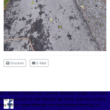
Drucken
E-Mail
Wir nutzen Cookies auf unserer Website. Einige von ihnen
sind essenziell für den Betrieb der Seite, während andere
uns helfen, diese Website und die Nutzererfahrung zu