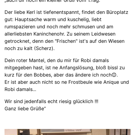
„auch dir noch ein kleiner Gruß vom 1.Tag.
Der liebe Kerl ist tiefenentspannt, findet den Büroplatz
gut: Hauptsache warm und kuschelig, liebt
rumspazieren und noch mehr schmusen und am
allerliebsten Kaninchenohr. Zu seinem Leidwesen
getrocknet, denn den "Frischen" ist's auf den Wiesen
noch zu kalt (Scherz).
Dein roter Mantel, den du mir für Robi damals
mitgegeben hast, ist ne Anfangslösung, bloß bissl zu
kurz für den Bobbes, aber das ändere ich noch😊.
Er ist aber auch nicht so ne Frostbeule wie Anique und
Robi damals...
Wir sind jedenfalls echt riesig glücklich !!!
Ganz liebe Grüße“