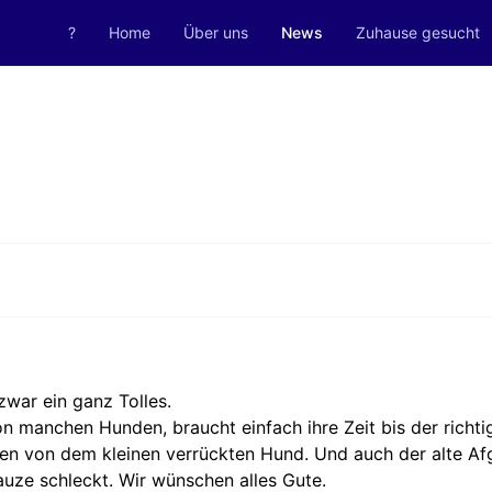
?
Home
Über uns
News
Zuhause gesucht
zwar ein ganz Tolles.
on manchen Hunden, braucht einfach ihre Zeit bis der richt
sen von dem kleinen verrückten Hund. Und auch der alte Af
uze schleckt. Wir wünschen alles Gute.