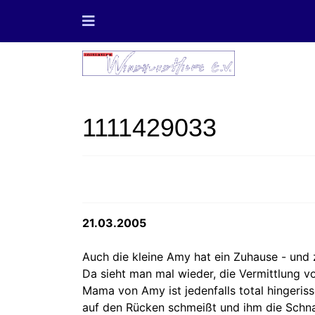
1111429033
21.03.2005
Auch die kleine Amy hat ein Zuhause - und 
Da sieht man mal wieder, die Vermittlung v
Mama von Amy ist jedenfalls total hingeris
auf den Rücken schmeißt und ihm die Schna