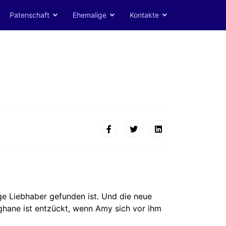
Patenschaft
Ehemalige
Kontakte
ige Liebhaber gefunden ist. Und die neue
ghane ist entzückt, wenn Amy sich vor ihm