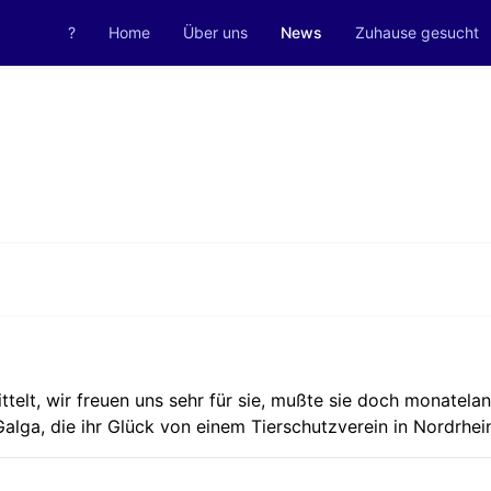
?
Home
Über uns
News
Zuhause gesucht
telt, wir freuen uns sehr für sie, mußte sie doch monatelan
 Galga, die ihr Glück von einem Tierschutzverein in Nordrh